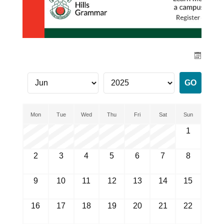
Mon
Tue
Wed
Thu
Fri
Sat
Sun
1
2
3
4
5
6
7
8
9
10
11
12
13
14
15
16
17
18
19
20
21
22